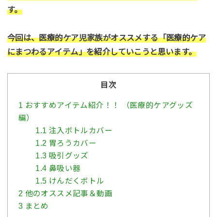
す。
今回は、医療的ケア児家族がオススメする「医療的ケア
にまつわるアイテム」を紹介していこうと思います。
目次
1
おすすめアイテム紹介！！ （医療的ケアグッズ
編）
1.1
注入ボトルカバー
1.2
胃ろうカバー
1.3
吸引グッズ
1.4
鼻吸い器
1.5
けんだくボトル
2
他のオススメ記事＆動画
3
まとめ