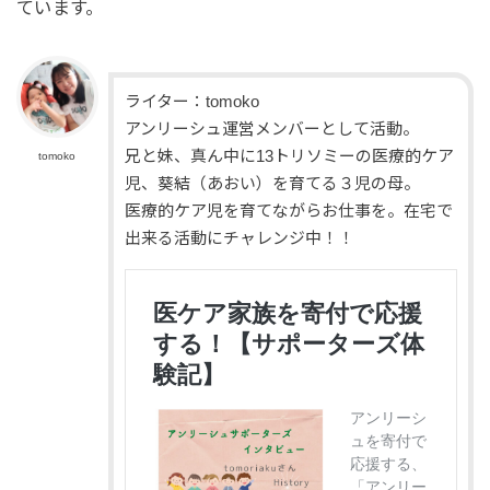
ています。
ライター：tomoko
アンリーシュ運営メンバーとして活動。
兄と妹、真ん中に13トリソミーの医療的ケア
tomoko
児、葵結（あおい）を育てる３児の母。
医療的ケア児を育てながらお仕事を。在宅で
出来る活動にチャレンジ中！！