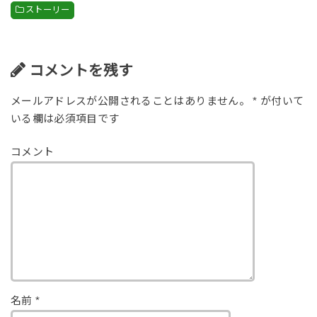
c
tt
e
ストーリー
e
er
b
o
コメントを残す
o
メールアドレスが公開されることはありません。
*
が付いて
k
いる欄は必須項目です
コメント
名前
*