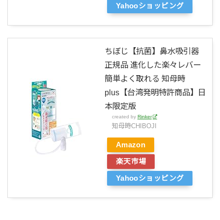
Yahooショッピング
ちぼじ【抗菌】鼻水吸引器
正規品 進化した楽々レバー
簡単よく取れる 知母時
plus【台湾発明特許商品】日
本限定版
created by
Rinker
知母時CHIBOJI
Amazon
楽天市場
Yahooショッピング