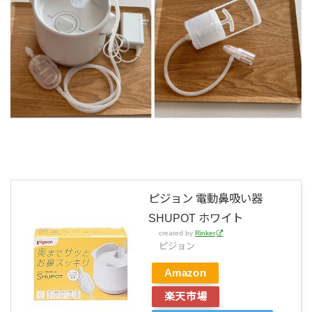
ピジョン 電動鼻吸い器
SHUPOT ホワイト
created by
Rinker
ピジョン
Amazon
楽天市場