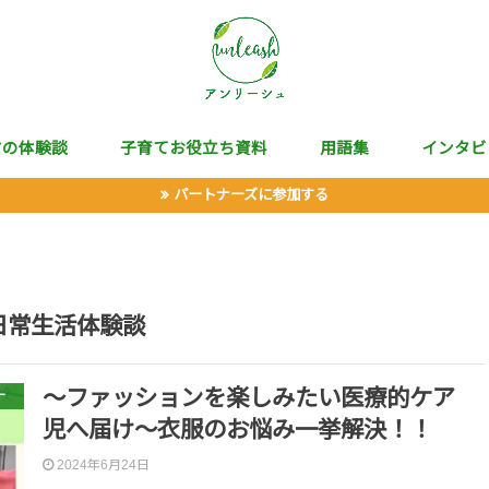
マの体験談
子育てお役立ち資料
用語集
インタビ
パートナーズに参加する
日常生活体験談
〜ファッションを楽しみたい医療的ケア
ー
児へ届け〜衣服のお悩み一挙解決！！
2024年6月24日