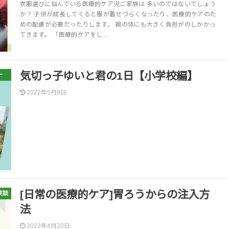
衣服選びに悩んでいる医療的ケア児ご家族は 多いのではないでしょう
か？ 子供が成長してくると服が着せづらくなったり、医療的ケアのた
めの配慮が必要だったりします。 親の体にも大きく負担がのしかかっ
てきます。 「医療的ケアをし…
気切っ子ゆいと君の1日【小学校編】
ー
2022年5月9日
[日常の医療的ケア]胃ろうからの注入方
験談
法
2022年4月20日