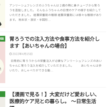
アンリーシュフレンズのふうちゃんは２歳の時に鼻チューブから胃ろ
うを造設しました。 そんなふうちゃんの日常のケアの様子を紹介して
いただきました。 経腸栄養剤の種類 経腸栄養剤には様々な種類があり
ます。 粉末状・液状・半固形…
胃ろうでの注入方法や食事方法を紹介し
験談
ます【あいちゃんの場合】
2022年4月15日
日常的に胃ろうからの栄養注入が必要なアンリーシュフレンズのあい
ちゃんに胃ろう注入を紹介していただきました。 あいちゃんは歩
いたり、おしゃべりができる動…
【漫画で見る！】大変だけど愛おしい、
医療的ケア児との暮らし。 〜日常生活