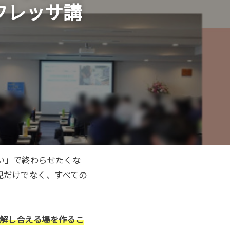
フレッサ講
い」で終わらせたくな
児だけでなく、すべての
理解し合える場を作るこ