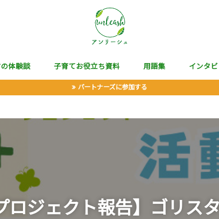
マの体験談
子育てお役立ち資料
用語集
インタビ
パートナーズに参加する
プロジェクト報告】ゴリスタEn