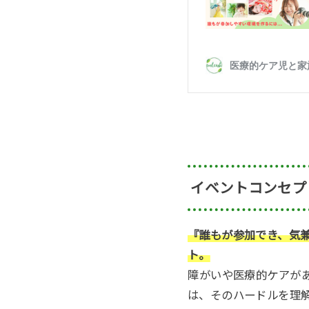
イベントコンセプ
『誰もが参加でき、気
ト。
⁡障がいや医療的ケア
は、そのハードルを理