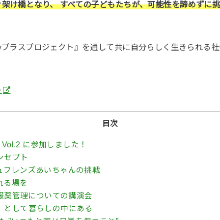
ぐ架け橋となり、 すべての子どもたちが、可能性を諦めずに
ayプラスプロジェクト』を通して共に自分らしく生きられる
。
ト
目次
 Vol.2 に参加しました！
ンセプト
ュフレンズあいちゃんの挑戦
れる場を
服薬管理についての講演会
」として暮らしの中にある