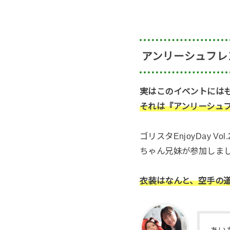
アンリーシュフレ
実はこのイベントには
それは『アンリーシュ
ゴリスタEnjoyDay
ちゃん兄妹が参加しま
衣装はなんと、空手の