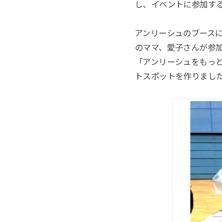
し、イベントに参加す
アンリーシュのブース
のママ、愛子さんが参
「アンリーシュをもっ
トスポットを作りまし