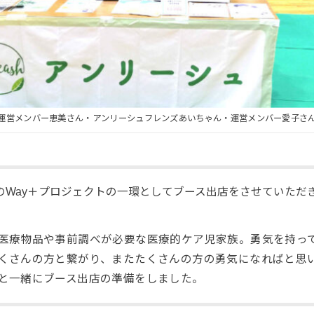
運営メンバー恵美さん・アンリーシュフレンズあいちゃん・運営メンバー愛子さ
のWay＋プロジェクトの一環としてブース出店をさせていただ
医療物品や事前調べが必要な医療的ケア児家族。勇気を持っ
くさんの方と繋がり、またたくさんの方の勇気になればと思
と一緒にブース出店の準備をしました。