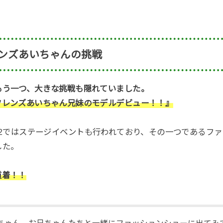
ンズあいちゃんの挑戦
もう一つ、大きな挑戦も隠れていました。
フレンズあいちゃん兄妹のモデルデビュー！！』
 Vol.2ではステージイベントも行われており、その一つである
した。
道着！！