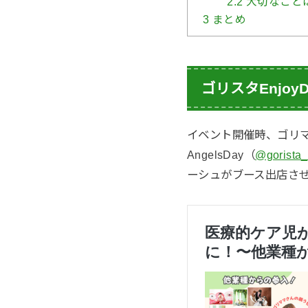
2.2
大切なことは
3
まとめ
ゴリスタEnjoyD
イベント開催時、ゴリ
AngelsDay（
@gorista
ーシュがブース出店さ