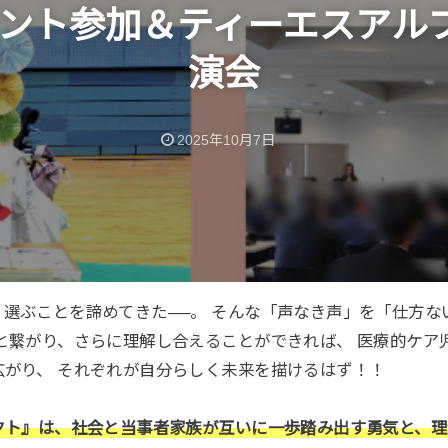
2イベント参加＆ティーエスアル
演会
2025年10月7日
選ぶことを諦めてきた──。 そんな「声なき声」を「仕方な
と繋がり、さらに理解し合えることができれば、 医療的ケア
広がり、 それぞれが自分らしく未来を描けるはず！！
ェクト』は、社会と当事者家族が互いに一歩踏み出す勇気と、