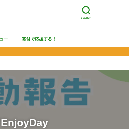
SEARCH
ュー
寄付で応援する！
joyDay