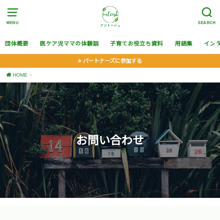
MENU
SEARCH
団体概要
医ケア児ママの体験談
子育てお役立ち資料
用語集
イン
パートナーズに参加する
HOME
お問い合わせ