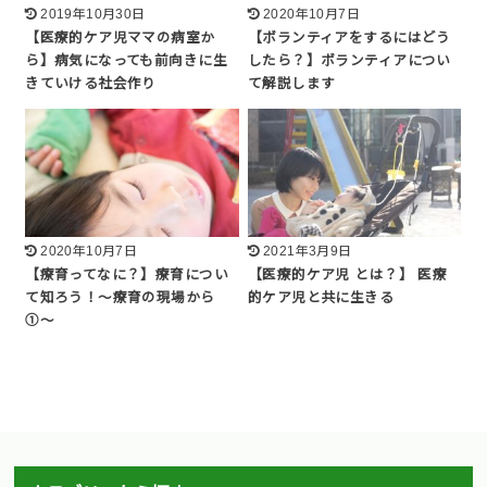
2019年10月30日
2020年10月7日
【医療的ケア児ママの病室か
【ボランティアをするにはどう
ら】病気になっても前向きに生
したら？】ボランティアについ
きていける社会作り
て解説します
2020年10月7日
2021年3月9日
【療育ってなに？】療育につい
【医療的ケア児 とは？】 医療
て知ろう！〜療育の現場から
的ケア児と共に生きる
①〜