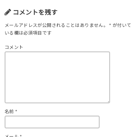
o
o
コメントを残す
k
メールアドレスが公開されることはありません。
*
が付いて
いる欄は必須項目です
コメント
名前
*
メール
*