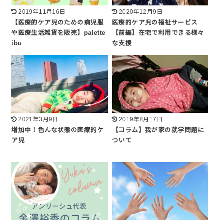
2019年11月16日
2020年12月9日
【医療的ケア児のための病児服
医療的ケア児の福祉サービス
や医療生活雑貨を販売】palette
【前編】在宅で利用できる様々
ibu
な支援
2021年3月9日
2019年8月17日
増加中！色んな状態の医療的ケ
【コラム】我が家の就学問題に
ア児
ついて