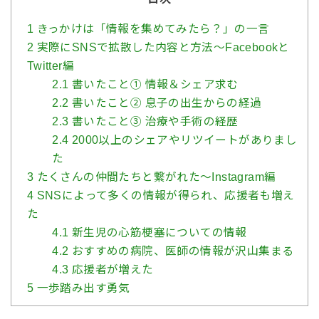
1
きっかけは「情報を集めてみたら？」の一言
2
実際にSNSで拡散した内容と方法〜Facebookと
Twitter編
2.1
書いたこと① 情報＆シェア求む
2.2
書いたこと② 息子の出生からの経過
2.3
書いたこと③ 治療や手術の経歴
2.4
2000以上のシェアやリツイートがありまし
た
3
たくさんの仲間たちと繋がれた〜Instagram編
4
SNSによって多くの情報が得られ、応援者も増え
た
4.1
新生児の心筋梗塞についての情報
4.2
おすすめの病院、医師の情報が沢山集まる
4.3
応援者が増えた
5
一歩踏み出す勇気