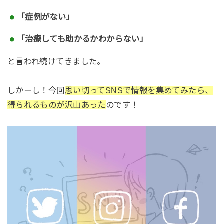
「症例がない」
「治療しても助かるかわからない」
と言われ続けてきました。
しかーし！今回
思い切ってSNSで情報を集めてみたら、
得られるものが沢山あった
のです！