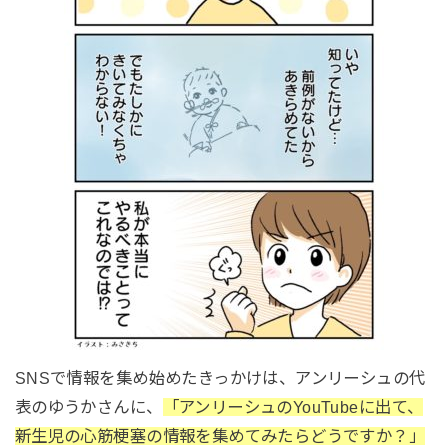
SNSで情報を集め始めたきっかけは、アンリーシュの
代
表のゆうかさんに、
「アンリーシュのYouTubeに出て、
新生児の心筋梗塞の情報を集めてみたらどうですか？」