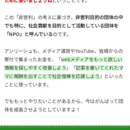
ために使いましょうね
ということです。
この「非営利」の考えに基づき、
非営利目的の団体の中
でも特に、社会貢献を目的として活動している団体を
「NPO」と呼んでいる
のです。
アンリーシュも、メディア運営やYouTube、皆様からの
寄付で集まったお金を、「
webメディアをもっと欲しい
情報を探しやすく改善しよう
」「
記事を書いてくれたマ
マに報酬を出すことで社会復帰を応援しよう
」といった
ことに使っています。
でももっとやりたいことがあるから、今はがんばって団
体を成長させようとしていますよ！