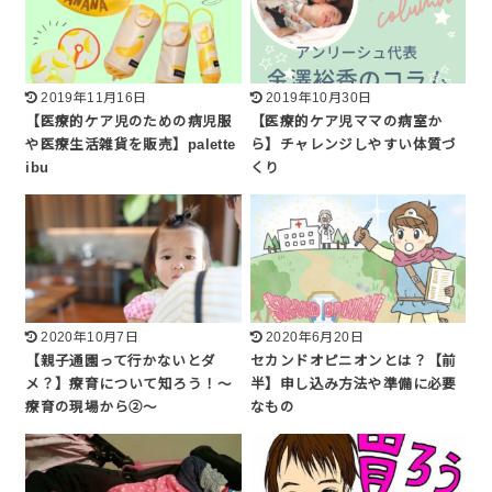
2019年11月16日
2019年10月30日
【医療的ケア児のための病児服
【医療的ケア児ママの病室か
や医療生活雑貨を販売】palette
ら】チャレンジしやすい体質づ
ibu
くり
2020年10月7日
2020年6月20日
【親子通園って行かないとダ
セカンドオピニオンとは？【前
メ？】療育について知ろう！〜
半】申し込み方法や準備に必要
療育の現場から②〜
なもの