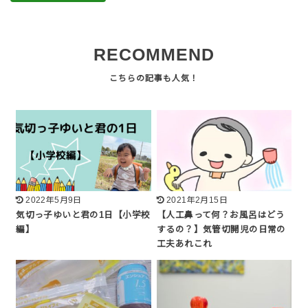
RECOMMEND
2022年5月9日
2021年2月15日
気切っ子ゆいと君の1日【小学校
【人工鼻って何？お風呂はどう
編】
するの？】気管切開児の日常の
工夫あれこれ