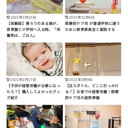
2021年2月15日
2021年12月6日
【体験談】胃ろうのある娘が、
医療的ケア児 が普通学校に通う
保育園と小学校へ入る時。「栄
ために教育委員会と面談する
養剤は、ごはん」
2021年2月17日
2021年3月9日
【子供が経管栄養が必要になっ
【注入ボトル、どこに引っかけ
たら？】購入してよかったグッ
る？】お家での経管栄養！医療
ズ紹介
的ケア児の退院準備