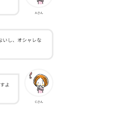
Aさん
ないし、オシャレな
ですよ
Cさん