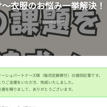
け〜衣服のお悩み一挙解決！
2024年6月24日
リーシュパートナーズ様（毎月定額寄付）の提供記事です。
よりご支援をいただき、完成いたしました。
支援を賜りまして、ありがとうございます。