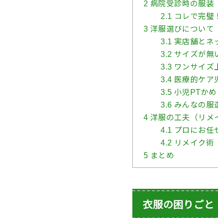
2
病院受診時の服装
2.1
コレで完璧
3
洋服選びについて
3.1
実店舗とネ
3.2
サイズが無
3.3
ワンサイズ
3.4
医療的ケア
3.5
小児PTか
3.6
みんなの服
4
洋服の工夫（リメ
4.1
プロにお任
4.2
リメイク術
5
まとめ
衣服の困りごと