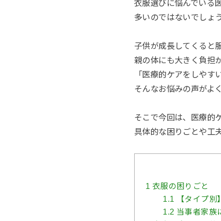
衣服選びに悩んでいる
多いのではないでしょ
子供が成長してくると
親の体にも大きく負担
「医療的ケアをしやす
そんなお悩みの声がよ
そこで今回は、医療的
具体的な困りごとや工
1
衣服の困りごと
1.1
【タイプ別
1.2
当事者家族