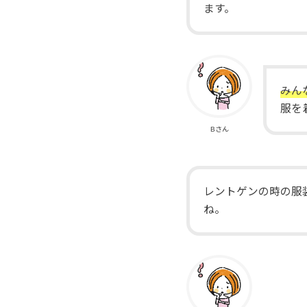
ます。
みん
服を
Bさん
レントゲンの時の服
ね。