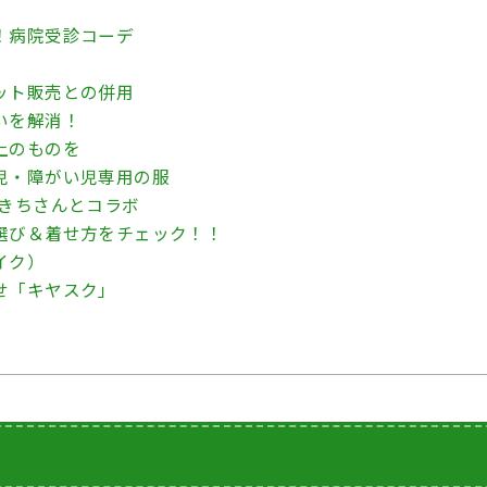
！病院受診コーデ
ット販売との併用
いを解消！
上のものを
児・障がい児専用の服
めきちさんとコラボ
選び＆着せ方をチェック！！
イク）
せ「キヤスク」