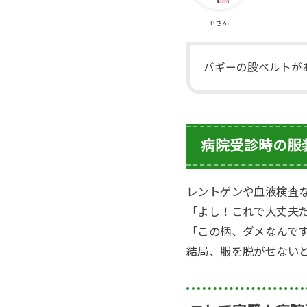
Bさん
バギーの股ベルトが
病院受診時の服
レントゲンや血液検査
「よし！これで大丈夫
「この柄、ダメなんで
結局、服を脱がせない