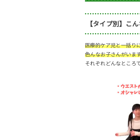
【タイプ別】こん
医療的ケア児と一括り
色んなお子さんがいま
それぞれどんなところ