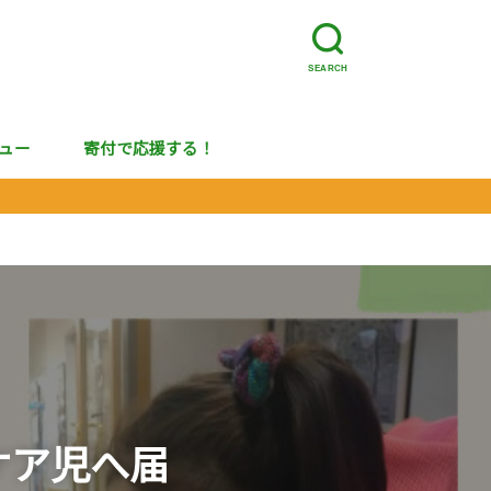
SEARCH
ュー
寄付で応援する！
ケア児へ届