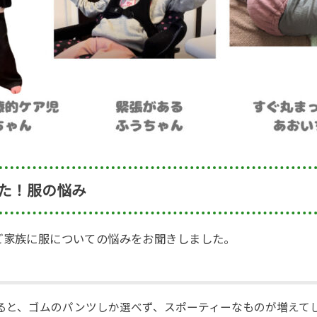
た！服の悩み
ご家族に服についての悩みをお聞きしました。
ると、ゴムのパンツしか選べず、スポーティーなものが増えて