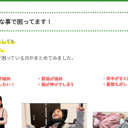
な事で困ってます！
にしても
す。
で困っているのかまとめてみました。