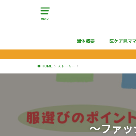
MENU
団体概要
医ケア児マ
HOME
ストーリー
〜ファッ