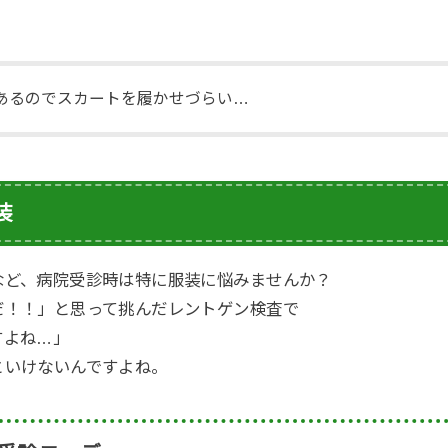
あるのでスカートを履かせづらい…
装
など、病院受診時は特に服装に悩みませんか？
だ！！」と思って挑んだレントゲン検査で
すよね…」
といけないんですよね。