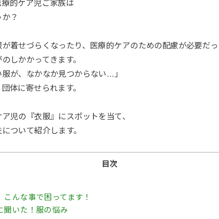
医療的ケア児ご家族は
うか？
服が着せづらくなったり、医療的ケアのための配慮が必要だっ
がのしかかってきます。
い服が、なかなか見つからない…」
く団体に寄せられます。
ケア児の『衣服』にスポットを当て、
夫について紹介します。
目次
】こんな事で困ってます！
に聞いた！服の悩み