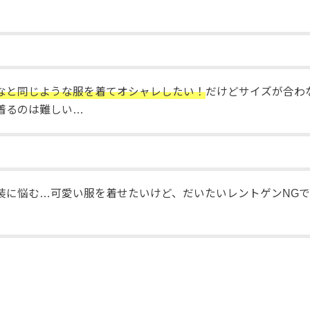
なと同じような服を着てオシャレしたい！
だけどサイズが合わ
着るのは難しい…
装に悩む…可愛い服を着せたいけど、だいたいレントゲンNG