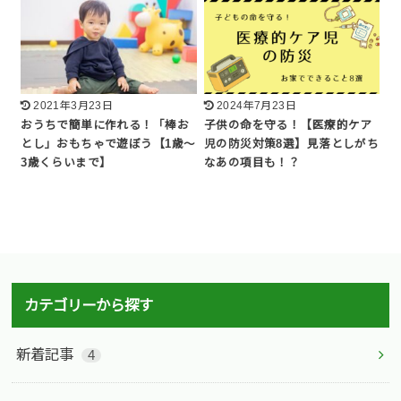
2021年3月23日
2024年7月23日
おうちで簡単に作れる！「棒お
子供の命を守る！【医療的ケア
とし」おもちゃで遊ぼう【1歳〜
児の防災対策8選】見落としがち
3歳くらいまで】
なあの項目も！？
カテゴリーから探す
新着記事
4