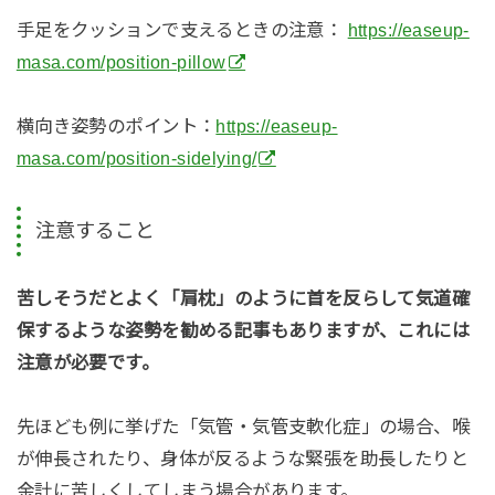
手足をクッションで支えるときの注意：​​
https://easeup-
masa.com/position-pillow
横向き姿勢のポイント：
https://easeup-
masa.com/position-sidelying/
注意すること
苦しそうだとよく「肩枕」のように首を反らして気道確
保するような姿勢を勧める記事もありますが、これには
注意が必要です。
先ほども例に挙げた「気管・気管支軟化症」の場合、喉
が伸長されたり、身体が反るような緊張を助長したりと
余計に苦しくしてしまう場合があります。