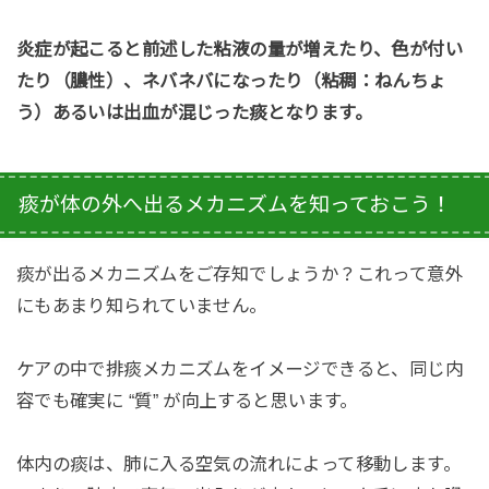
炎症が起こると前述した粘液の量が増えたり、色が付い
たり（膿性）、ネバネバになったり（粘稠：ねんちょ
う）あるいは出血が混じった痰となります。
痰が体の外へ出るメカニズムを知っておこう！
痰が出るメカニズムをご存知でしょうか？
これって意外
にもあまり知られていません。
ケアの中で排痰メカニズムをイメージできると、同じ内
容でも確実に “質” が向上すると思います。
体内の痰は、肺に入る空気の流れによって移動します。