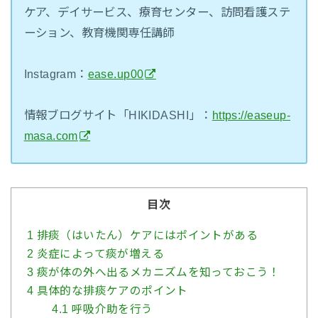
ケア、デイサービス、療育センター、訪問看護ステ
ーション、教育機関専任講師
Instagram：
ease.up00
情報ブログサイト「HIKIDASHI」：
https://easeup-
masa.com
目次
1
排痰（はいたん）ケアにはポイントがある
2
炎症によって痰が増える
3
痰が体の外へ出るメカニズムを知っておこう！
4
具体的な排痰ケアのポイント
4.1
呼吸介助を行う