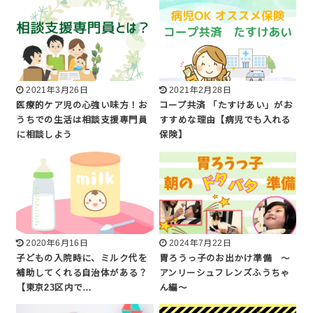
2021年3月26日
2021年2月28日
医療的ケア児の心強い味方！お
コープ共済 「たすけあい」がお
うちでの生活は相談支援専門員
すすめな理由【病児でも入れる
に相談しよう
保険】
2020年6月16日
2024年7月22日
子どもの入院時に、ミルク代を
胃ろうっ子のお出かけ準備 〜
補助してくれる自治体がある？
アンリーシュフレンズふうちゃ
【東京23区内で…
ん編〜