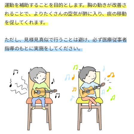
運動を補助することを目的とします。
胸の動きが改善さ
れることで、よりたくさんの空気が肺に入り、痰の移動
を促してくれます。
ただし、見様見真似で行うことは避け、必ず医療従事者
指導のもとに実施をしてください。