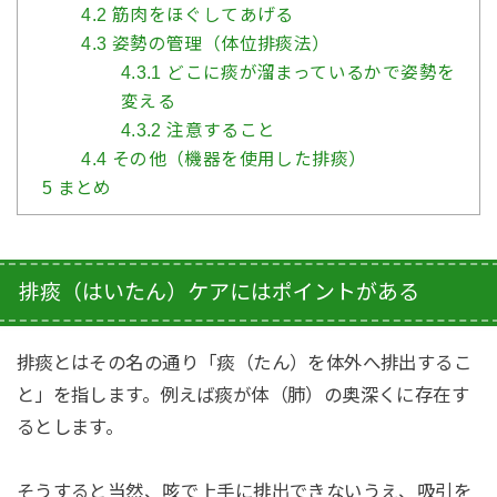
4.2
筋肉をほぐしてあげる
4.3
姿勢の管理（体位排痰法）
4.3.1
どこに痰が溜まっているかで姿勢を
変える
4.3.2
注意すること
4.4
その他（機器を使用した排痰）
5
まとめ
排痰（はいたん）ケアにはポイントがある
排痰とはその名の通り「痰（たん）を体外へ排出するこ
と」を指します。
例えば痰が体（肺）の奥深くに存在す
るとします。
そうすると当然、咳で上手に排出できないうえ、吸引を