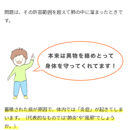
問題は、その許容範囲を超えて肺の中に溜まったときで
す。
蓄積された痰が原因で、体内では「炎症」が起きてしま
います。
（代表的なものでは“肺炎”や”風邪”でしょう
か。）