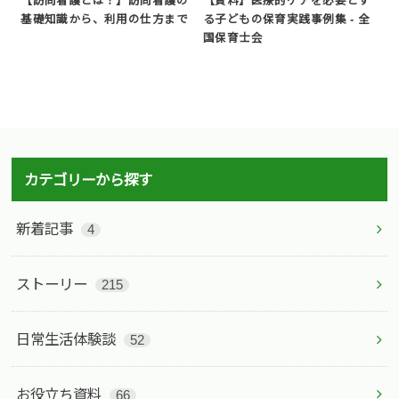
【訪問看護とは？】訪問看護の
【資料】医療的ケアを必要とす
基礎知識から、利用の仕方まで
る子どもの保育実践事例集 - 全
国保育士会
カテゴリーから探す
新着記事
4
ストーリー
215
日常生活体験談
52
お役立ち資料
66