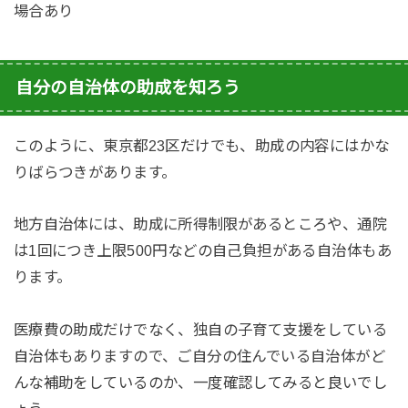
場合あり
自分の自治体の助成を知ろう
このように、東京都23区だけでも、助成の内容にはかな
りばらつきがあります。
地方自治体には、助成に所得制限があるところや、通院
は1回につき上限500円などの自己負担がある自治体もあ
ります。
医療費の助成だけでなく、独自の子育て支援をしている
自治体もありますので、ご自分の住んでいる自治体がど
んな補助をしているのか、一度確認してみると良いでし