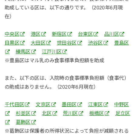
助成している区は、以下の通りです。（2020年6月現
在）
中央区
港区
新宿区
台東区
品川区
目黒区
大田区
世田谷区
渋谷区
豊島区
練馬区
江戸川区
※豊島区はマル乳のみ食事標準負担額を助成
また、以下の区は、入院時の食事標準負担額（食事代）
の助成はありません。（2020年6月現在）
千代田区
文京区
墨田区
江東区
中野区
杉並区
北区
荒川区
板橋区
足立区
葛飾区
※葛飾区は保護者の所得状況によって負担が減額される