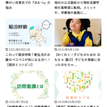
障がい児育児での『おむつ』の
地元の公立高校から特別支援学
悩み
校の高等部に転校。メリット
や、卒業後の進路に…
2021年9月21日
2021年9月13日
これって陥没呼吸？新生児のお
【わくわく！子どものための お
腹のペコペコが気になる方へ！
もちゃ 選び】子どもの発達に合
【症状とリハビリ】
ったおもちゃ…
2021年7月1日
2019年10月29日