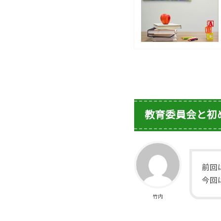
教育委員会と初
前回
今回
竹内