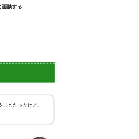
と面談する
うことだったけど、