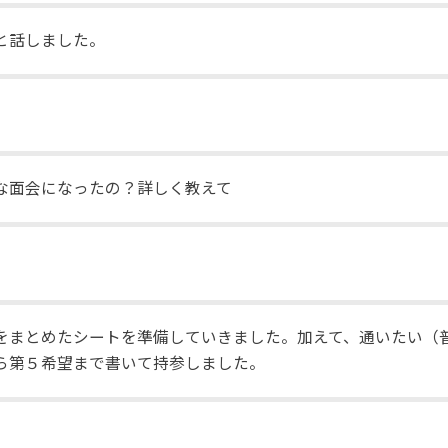
と話しました。
な面会になったの？詳しく教えて
をまとめたシートを準備していきました。加えて、通いたい（
ら第５希望まで書いて持参しました。