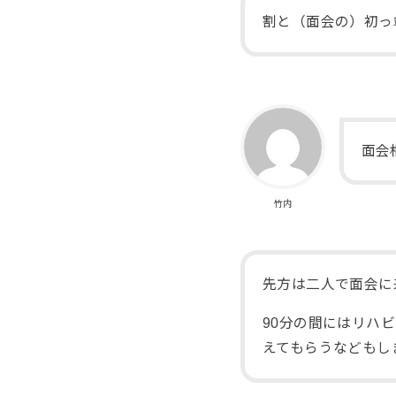
割と（面会の）初っ
面会
竹内
先方は二人で面会に
90分の間にはリハ
えてもらうなどもし