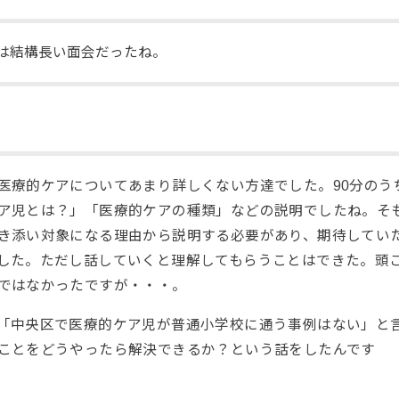
分は結構長い面会だったね。
医療的ケアについてあまり詳しくない方達でした。90分のうち
ア児とは？」「医療的ケアの種類」などの説明でしたね。そ
き添い対象になる理由から説明する必要があり、期待してい
した。ただし話していくと理解してもらうことはできた。頭
ではなかったですが・・・。
「中央区で医療的ケア児が普通小学校に通う事例はない」と
ことをどうやったら解決できるか？という話をしたんです