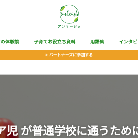
マの体験談
子育てお役立ち資料
用語集
インタビ
パートナーズに参加する
ア児 が普通学校に通うため