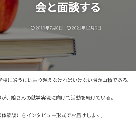
会と面談する
2019年7月8日
2021年12月6日
小学校に通うには乗り越えなければいけない課題山積である。
澤が、娘さんの就学実現に向けて活動を続けている。
（体験談）をインタビュー形式でお届けします。