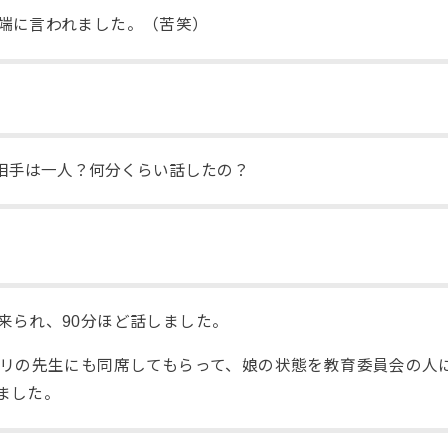
端に言われました。（苦笑）
相手は一人？何分くらい話したの？
来られ、90分ほど話しました。
ビリの先生にも同席してもらって、娘の状態を教育委員会の人
ました。