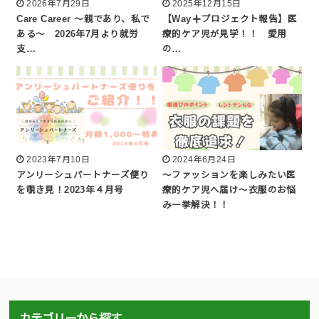
2026年7月29日
2025年12月15日
Care Career 〜親であり、私で
【Way
プロジェクト報告】医
ある〜 2026年7月より就労
療的ケア児が見学！！ 愛用
支…
の…
2023年7月10日
2024年6月24日
アンリーシュパートナーズ便り
〜ファッションを楽しみたい医
を覗き見！2023年４月号
療的ケア児へ届け〜衣服のお悩
み一挙解決！！
カテゴリーから探す