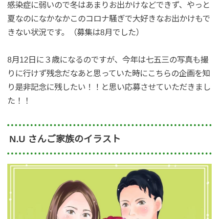
感染症に弱いので冬はあまりお出かけなどできず、やっと
夏なのになかなかこのコロナ騒ぎで大好きなお出かけもで
きない状況です。（募集は8月でした）
8月12日に３歳になるのですが、今年は七五三の写真も撮
りに行けず残念だなあと思っていた時にこちらの企画を知
り是非記念に残したい！！と思い応募させていただきまし
た！！
N.U さんご家族のイラスト