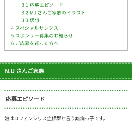
3.1
応募エピソード
3.2
M.I さんご家族のイラスト
3.3
感想
4
スペシャルサンクス
5
スポンサー募集のお知らせ
6
ご応募を迷った方へ
N.U さんご家族
応募エピソード
娘はコフィンシリス症候群と言う難病っ子です。