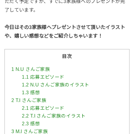
ただく予定ですが、すでに3家族様へのプレゼントが完
了しています。
今日はその3家族様へプレゼントさせて頂いたイラスト
や、嬉しい感想などをご紹介しちゃいます！
目次
1
N.U さんご家族
1.1
応募エピソード
1.2
N.U さんご家族のイラスト
1.3
感想
2
T.I さんご家族
2.1
応募エピソード
2.2
T.I さんご家族のイラスト
2.3
感想
3
M.I さんご家族