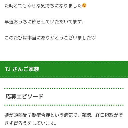
た時とても幸せな気持ちになりました
早速おうちに飾らせていただいてます♩
このたびは本当にありがとうございました♡
T.I さんご家族
応募エピソード
娘が頭蓋骨早期癒合症という病気で、難聴、経口摂取がで
きず胃ろうをしています。