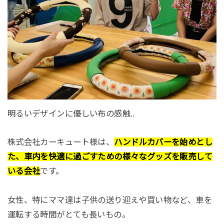
明るいデザインに優しい布の感触..
株式会社カーキュート様は、
ハンドルカバーを始めとし
た、車内を快適に過ごすための様々なグッズを販売して
いる会社
です。
女性、特にママ達は子供の送り迎えや買い物など、車を
運転する時間がとても長いもの。