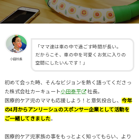
「ママ達は車の中で過ごす時間が長い。
だからこそ、車の中を可愛くお気に入りの
小田社長
空間にしたいんです！」
初めて会った時、そんなビジョンを熱く語ってくださっ
た株式会社カーキュート
小田泰平
社長。
医療的ケア児のママも応援しよう！と意気投合し、
今年
の4月からアンリーシュのスポンサー企業として活動を
ご一緒してきました
。
医療的ケア児家族の事をもっとよく知ってもらい、より