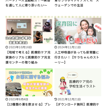
パートナーズ活動紹介！〜美容
胃ろうっ子マティアスくん ス
を通して人に寄り添いたい〜
ウェーデンでの生活
2023年10月16日
2024年11月11日
【地域で考える】医療的ケア児
人工呼吸器があっても保育園に
家族のリアルと医療的ケア児支
行きたい！【サラちゃんのスト
援センターの取り組み
ーリー】
2023年9月4日
2021年12月21日
【13種類の薬を飲ませる】プレ
【ダウンロード無料】医療的ケ