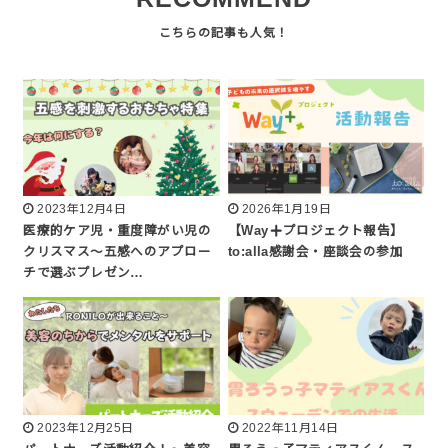
2023年12月4日
2026年1月19日
医療的ケア児・重度障がい児の
【Way
プロジェクト報告】
クリスマス〜五感へのアプロー
to:alla感謝会・座談会の参加
チで選ぶプレゼン…
2023年12月25日
2022年11月14日