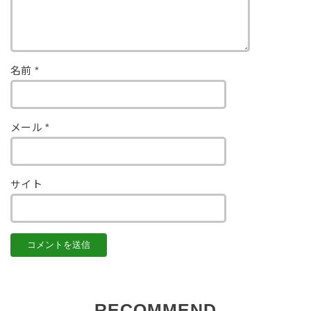
名前
*
メール
*
サイト
RECOMMEND