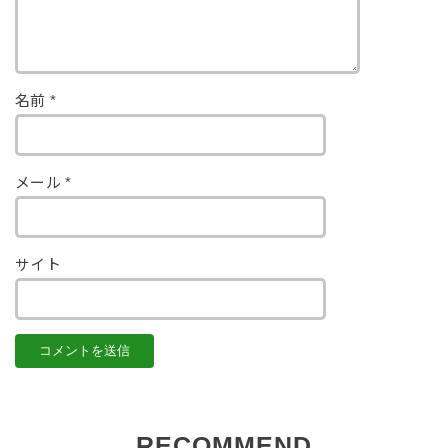
名前
*
メール
*
サイト
RECOMMEND