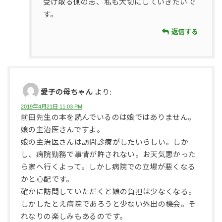
受け取る側の志、私も大切にしていきたいで
す。
返信する
愛子の母ちゃん
より:
2019年4月21日 11:03 PM
前田先生の本を読んでいるのは娘ではありません。
娘の主治医さんですよ。
娘の主治医さんは訪問診療がしたいらしい。しか
し、病院勤務で事情が許されない。お天気悪かった
ら家へ行くよって。しかし病院での立場が悪くなる
かと心配です。
確かに訪問していただくと娘の負担は少なくなる。
しかしたとえ病院であろうと少ない外出の機会。そ
れなりの楽しみもあるのです。