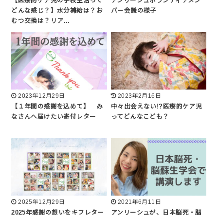
【医療的ケア児の学校生活って
アンリーシュボランティアメン
どんな感じ？】水分補給は？お
バー会議の様子
むつ交換は？リア…
2023年12月29日
2023年2月16日
【１年間の感謝を込めて】 み
中々出会えない!?医療的ケア児
なさんへ届けたい寄付レター
ってどんなこども？
2025年12月29日
2021年6月11日
2025年感謝の想いをキフレター
アンリーシュが、日本脳死・脳