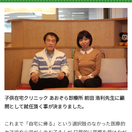
子供在宅クリニック あおぞら診療所 前田 浩利先生に顧
問として就任頂く事が決まりました。
これまで「自宅に帰る」という選択肢のなかった医療的