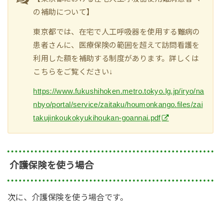
の補助について】
東京都では、在宅で人工呼吸器を使用する難病の
患者さんに、医療保険の範囲を超えて訪問看護を
利用した額を補助する制度があります。詳しくは
こちらをご覧ください↓
https://www.fukushihoken.metro.tokyo.lg.jp/iryo/na
nbyo/portal/service/zaitaku/houmonkango.files/zai
takujinkoukokyukihoukan-goannai.pdf
介護保険を使う場合
次に、介護保険を使う場合です。