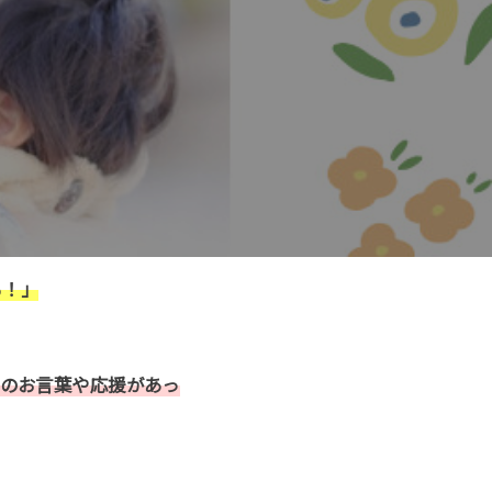
る！」
のお言葉や応援があっ