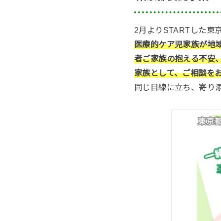
2月よりSTARTした
医療的ケア児家族が地
者ご家族の抱える不安
家族として、ご相談を
同じ目線に立ち、寄り