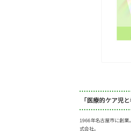
「医療的ケア児と考
1966年名古屋市に創
式会社。