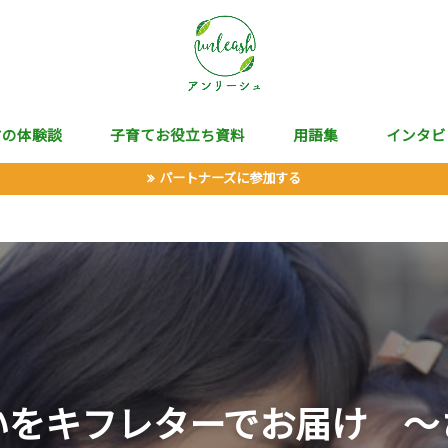
マの体験談
子育てお役立ち資料
用語集
インタビ
パートナーズに参加する
いをキフレターでお届け 〜