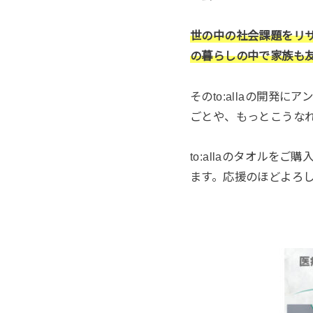
世の中の社会課題をリ
の暮らしの中で家族も友
そのto:allaの開
ごとや、もっとこうな
to:allaのタオル
ます。応援のほどよろ