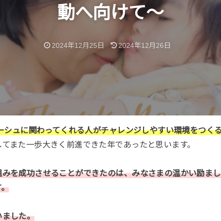
動へ向けて〜
2024年12月25日
2024年12月26日
ーシュに関わってくれる人がチャレンジしやすい環境をつく
してまた一歩大きく前進できた年であったと思います。
組みを成功させることができたのは、みなさまの温かい励まし
す。
いました。