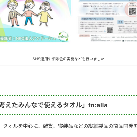
SNS運用や相談会の実施なども行いました
えたみんなで使えるタオル」to:alla
業。タオルを中心に、雑貨、寝装品などの繊維製品の商品開発