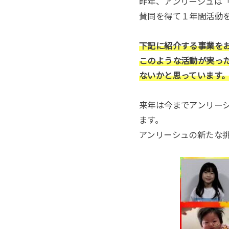
昨年、アンリーシュは
賛同を得て１年間活動
下記に紹介する事業を
このような活動が実っ
ないかと思っています
来年は今までアンリー
ます。
アンリーシュの新たな