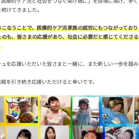
「医療的ケア児と社会をつなぐ架け橋に」を目標に掲げ、多く
を続けてきました。
おこなうことで、
医療的ケア児家族の就労にもつながっており
たのも、皆さまの応援があり、社会に必要だと感じてくださる
。
シュを応援いただいた皆さまと一緒に、また新しい一歩を踏み
挑戦を引き続き応援いただけると幸いです。