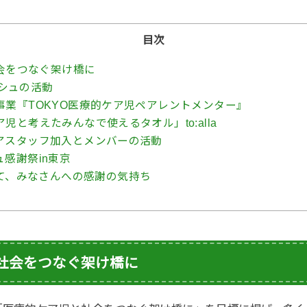
目次
会をつなぐ架け橋に
ーシュの活動
業『TOKYO医療的ケア児ペアレントメンター』
児と考えたみんなで使えるタオル」to:alla
アスタッフ加入とメンバーの活動
感謝祭in東京
て、みなさんへの感謝の気持ち
社会をつなぐ架け橋に