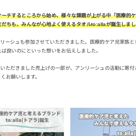
サーチするところから始め、様々な課題が上がる中「医療的ケ
だちも、みんなが心地よく使えるタオルto:allaが誕生しま
発にアンリーシュも参加させていただきました。医療的ケア児家族
れば良いのにといった想いをお伝えしました。
をご購入いただきました売上げの一部が、アンリーシュの活動に寄
しくお願いします。