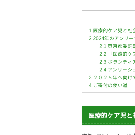
1
医療的ケア児と社
2
2024年のアンリ
2.1
東京都委託事
2.2
「医療的ケア
2.3
ボランティ
2.4
アンリーシュ
3
２０２５年へ向け
4
ご寄付の使い道
医療的ケア児と