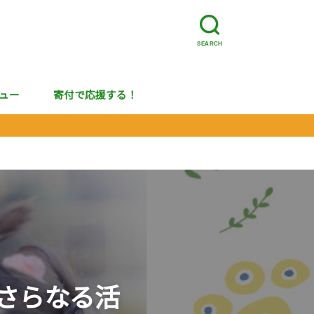
SEARCH
ュー
寄付で応援する！
さらなる活