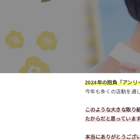
2024年の抱負
「アンリ
今年も多くの活動を通
このような大きな取り
たからだと思っていま
本当にありがとうござ