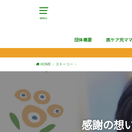
MENU
団体概要
医ケア児マ
HOME
ストーリー
感謝の想