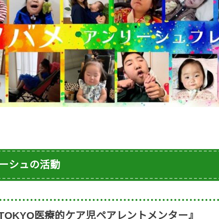
リーシュの活動
TOKYO医療的ケア児ペアレントメンター』