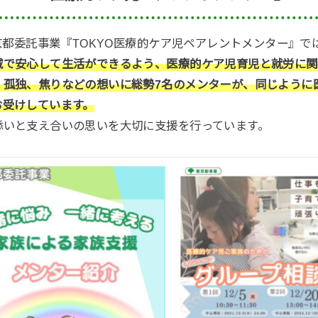
東京都委託事業『TOKYO医療的ケア児ペアレントメンター』で
域で安心して生活ができるよう、医療的ケア児育児と就労に関
、孤独、焦りなどの想いに総勢7名のメンターが、同じように
お受けしています。
添いと支え合いの思いを大切に支援を行っています。