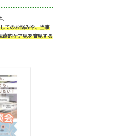
は、
してのお悩みや、当事
医療的ケア児を育児する