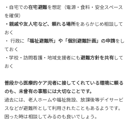
・自宅での
在宅避難
を想定（電源・食料・安全スペース
を確保）
・親戚や友人宅など、頼れる場所
をあらかじめ相談して
おく
・ 行政に
「福祉避難所」や「個別避難計画」の申請
をし
ておく
・学校・訪問看護・地域支援者にも
避難方針を共有
して
おく
普段から医療的ケア児者に接してくれている環境に頼る
のも、未曾有の事態には大切なことです。
過去には、老人ホームや福祉施設、放課後等デイサービ
スなどが避難所として利用されたこともあるようです。
困った時は相談してみるのも良いでしょう。