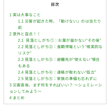
目次
1
実は大事なこと
1.1
災害が起きた時、「動けない」のは当たり
前
2
意外と盲点！！
2.1
見落としがち①：お薬が届かない“その後”
2.2
見落としがち②：長期停電という“現実的な
リスク”
2.3
見落としがち③：避難先が“使えない”場合
もある
2.4
見落としがち④：連絡が取れない“孤立”
2.5
見落としがち⑤：家族の準備も忘れずに
3
災害直後、まず何をすればいい？ 〜シュミレーシ
ョンしてみよう〜
4
まとめ