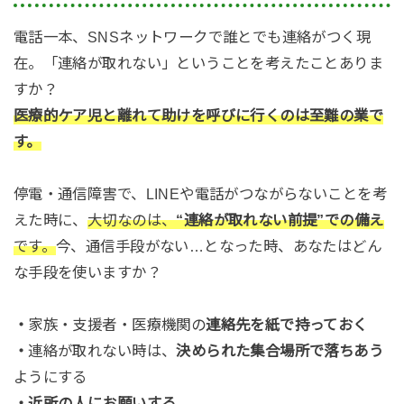
電話一本、SNSネットワークで誰とでも連絡がつく現
在。「連絡が取れない」ということを考えたことありま
すか？
医療的ケア児と離れて助けを呼びに行くのは至難の業で
す。
停電・通信障害で、LINEや電話がつながらないことを考
えた時に、
大切なのは、
“連絡が取れない前提”での備え
です。
今、通信手段がない…となった時、あなたはどん
な手段を使いますか？
・
家族・支援者・医療機関の
連絡先を紙で持っておく
・
連絡が取れない時は、
決められた集合場所で落ちあう
ようにする
・近所の人にお願いする