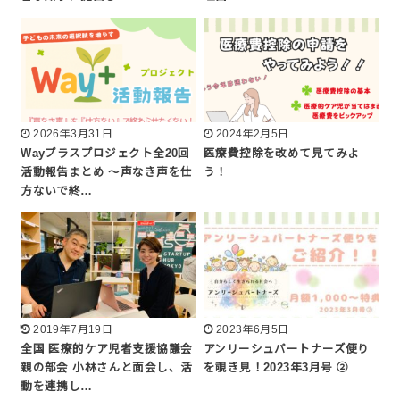
2026年3月31日
2024年2月5日
Wayプラスプロジェクト全20回
医療費控除を改めて見てみよ
活動報告まとめ 〜声なき声を仕
う！
方ないで終…
2019年7月19日
2023年6月5日
全国 医療的ケア児者支援協議会
アンリーシュパートナーズ便り
親の部会 小林さんと面会し、活
を覗き見！2023年3月号 ②
動を連携し…