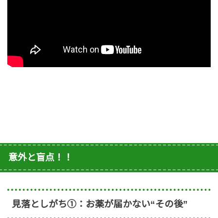
意外と盲点！！
見落としがち①：お薬が届かない“その後”