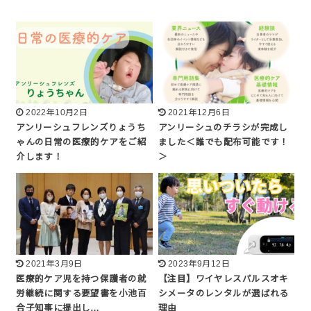
2022年10月2日
2021年12月6日
アンリーシュフレンズりょうち
アンリーシュのチラシが完成し
ゃんの日常の医療的ケアをご紹
ました＜誰でも配布可能です！
介します！
＞
2021年3月9日
2023年9月12日
医療的ケア児を持つ保護者の就
【注目】ワイヤレスパルスオキ
労継続に関する要望書を小池百
シメータのレンタルが選ばれる
合子知事に提出し…
理由