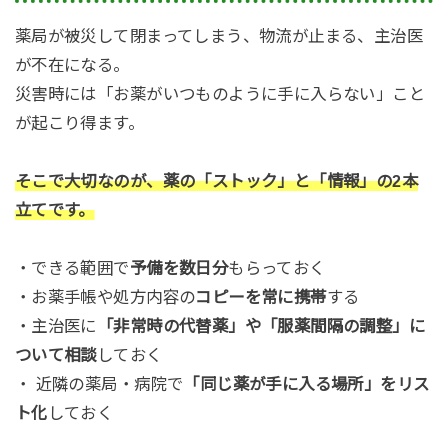
薬局が被災して閉まってしまう、物流が止まる、主治医
が不在になる。
災害時には「お薬がいつものように手に入らない」こと
が起こり得ます。
そこで大切なのが、薬の「ストック」と「情報」の2本
立てです。
・できる範囲で
予備を数日分
もらっておく
・お薬手帳や処方内容の
コピーを常に携帯
する
・主治医に
「非常時の代替薬」や「服薬間隔の調整」に
ついて相談
しておく
・ 近隣の薬局・病院で
「同じ薬が手に入る場所」をリス
ト化
しておく