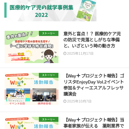
意外と盲点！？ 医療的ケア児
ストーリー
の防災で見落としがちな準備
と、いざという時の動き方
2025年11月17日
【Way
プロジェクト報告】ゴ
ストーリー
リスタEnjoyDay Vol.2イベント
参加＆ティーエスアルフレッサ
講演会
2025年10月7日
【Way
プロジェクト報告】当
ストーリー
事者家族が伝える 薬剤業界で