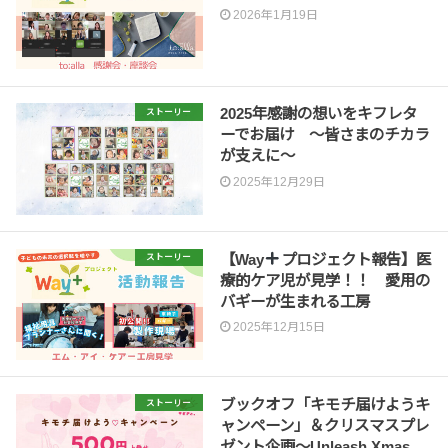
2026年1月19日
2025年感謝の想いをキフレタ
ストーリー
ーでお届け 〜皆さまのチカラ
が支えに〜
2025年12月29日
【Way
プロジェクト報告】医
ストーリー
療的ケア児が見学！！ 愛用の
バギーが生まれる工房
2025年12月15日
ブックオフ「キモチ届けようキ
ストーリー
ャンペーン」＆クリスマスプレ
ゼント企画〜Unleash Xmas