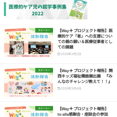
【Way
プロジェクト報告】医
ストーリー
療的ケア「者」への支援につい
ての親の願い＆医療従事者とし
ての課題
2026年3月2日
【Way
プロジェクト報告】関
ストーリー
西キッズ福祉機器展出展 『み
んなのチャレンジ教えて！！』
2026年3月4日
【Way
プロジェクト報告】
ストーリー
to:alla感謝会・座談会の参加