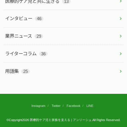
医療的ケア児と共に生きる
13
インタビュー
46
業界ニュース
29
ライターコラム
36
用語集
25
Instagram
Twitter
Facebook
LINE
©Copyright2026
医療的ケア児と家族を支える | アンリーシュ
.All Rights Reserved.