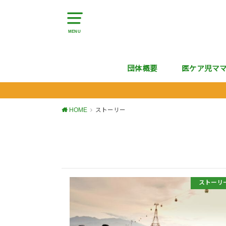
MENU
団体概要
医ケア児マ
HOME
ストーリー
ストーリ