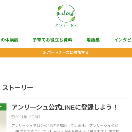
マの体験談
子育てお役立ち資料
用語集
インタビ
パートナーズに参加する
ストーリー
アンリーシュ公式LINEに登録しよう！
ー
2021年12月6日
アンリーシュでは公式LINEを解説しています。 アンリーシュ公式
LINEでできること アンリーシュからお知らせが届きます！ 不定期