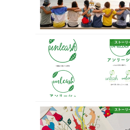
ストーリ
ストーリ