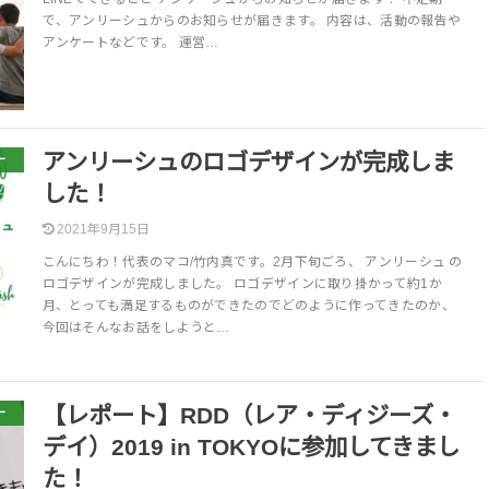
で、アンリーシュからのお知らせが届きます。 内容は、活動の報告や
アンケートなどです。 運営…
アンリーシュのロゴデザインが完成しま
ー
した！
2021年9月15日
こんにちわ！代表のマコ/竹内真です。2月下旬ごろ、 アンリーシュ の
ロゴデザインが完成しました。 ロゴデザインに取り掛かって約1か
月、とっても満足するものができたのでどのように作ってきたのか、
今回はそんなお話をしようと…
【レポート】RDD（レア・ディジーズ・
ー
デイ）2019 in TOKYOに参加してきまし
た！