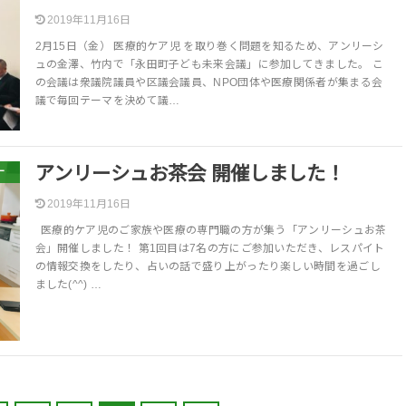
2019年11月16日
2月15日（金） 医療的ケア児 を取り巻く問題を知るため、アンリーシ
ュの金澤、竹内で「永田町子ども未来会議」に参加してきました。 こ
の会議は衆議院議員や区議会議員、NPO団体や医療関係者が集まる会
議で毎回テーマを決めて議…
アンリーシュお茶会 開催しました！
ー
2019年11月16日
医療的ケア児のご家族や医療の専門職の方が集う「アンリーシュお茶
会」開催しました！ 第1回目は7名の方にご参加いただき、レスパイト
の情報交換をしたり、占いの話で盛り上がったり楽しい時間を過ごし
ました(^^) …