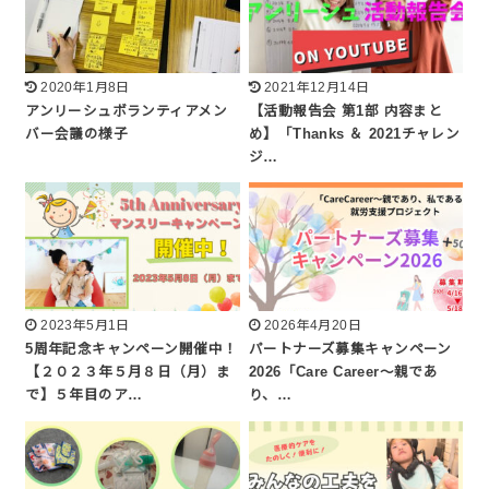
2020年1月8日
2021年12月14日
アンリーシュボランティアメン
【活動報告会 第1部 内容まと
バー会議の様子
め】「Thanks ＆ 2021チャレン
ジ…
2023年5月1日
2026年4月20日
5周年記念キャンペーン開催中！
パートナーズ募集キャンペーン
【２０２３年５月８日（月）ま
2026「Care Career〜親であ
で】５年目のア…
り、…