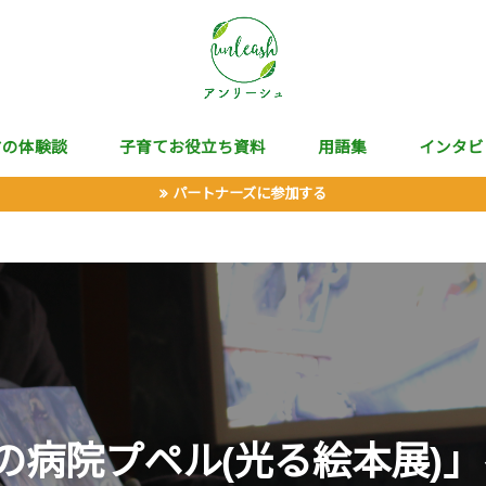
マの体験談
子育てお役立ち資料
用語集
インタビ
パートナーズに参加する
の病院プペル(光る絵本展)