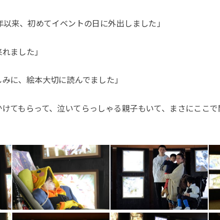
年以来、初めてイベントの日に外出しました」
来れました」
しみに、絵本大切に読んでました」
かけてもらって、泣いてらっしゃる親子もいて、まさにここで