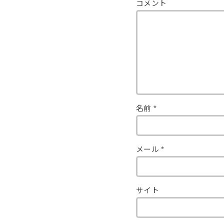
コメント
名前
*
メール
*
サイト