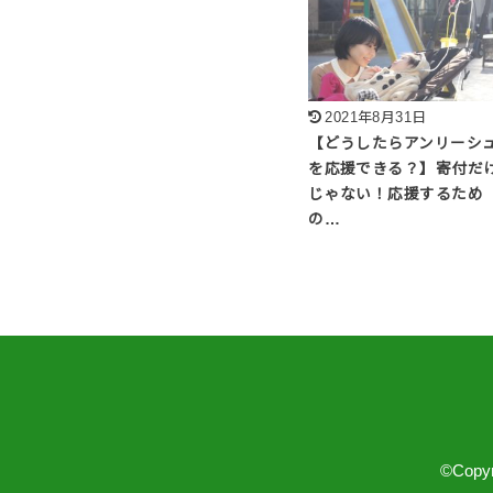
2021年8月31日
【どうしたらアンリーシ
を応援できる？】寄付だ
じゃない！応援するため
の…
©Copyr