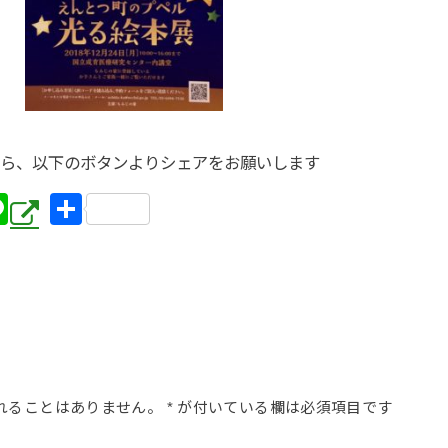
ら、以下のボタンよりシェアをお願いします
Li
共
n
有
e
れることはありません。
*
が付いている欄は必須項目です