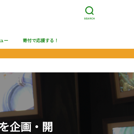
SEARCH
ュー
寄付で応援する！
」を企画・開