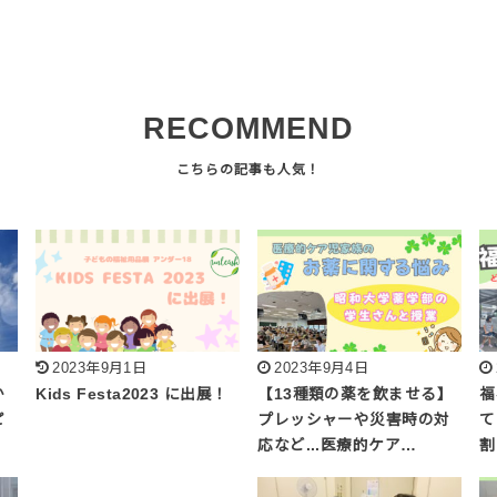
RECOMMEND
2023年9月1日
2023年9月4日
か
Kids Festa2023 に出展！
【13種類の薬を飲ませる】
福
ピ
プレッシャーや災害時の対
て
応など...医療的ケア…
割