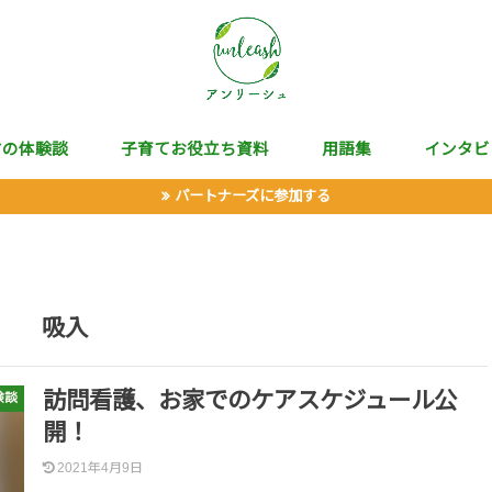
マの体験談
子育てお役立ち資料
用語集
インタビ
パートナーズに参加する
吸入
訪問看護、お家でのケアスケジュール公
験談
開！
2021年4月9日