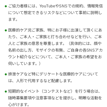
ご協力者様には、YouTubeやSNSでの規約、情報発信
について想定できるリスクなどについて事前に説明し
ます。
医療的ケア児ご家族、特にお子様に出演して頂くにあ
たり、ご本人・ご家族と打ち合わせなどを行い、ご本
人とご家族の意思を尊重します。（具体的には、顔や
名前の出し方、モザイクの有無、ご自身の各SNSアカ
ウント紹介などについて、ご本人・ご家族の希望をお
伺いしています。）
排泄ケアなど特にデリケートな医療的ケアについて
は、人形で代用するなど配慮します。
短期的なイベント（コンテストなど）を行う場合は、
随時募集要項や注意事項などを提示し、明瞭な活動を
心がけます。